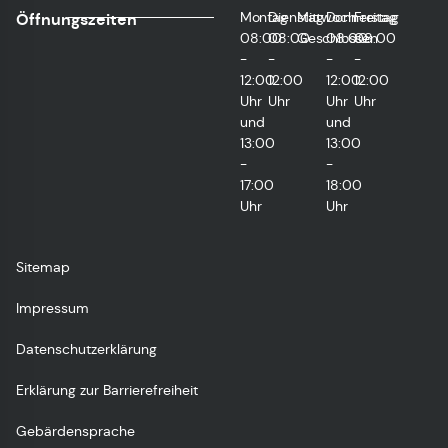
Montag
Dienstag
Mittwoch
Donnerstag
Freitag
Öffnungszeiten
08:00
08:00
Geschlossen
08:00
08:00
-
-
-
-
12:00
12:00
12:00
12:00
Uhr
Uhr
Uhr
Uhr
und
und
13:00
13:00
-
-
17:00
18:00
Uhr
Uhr
Sitemap
Impressum
Datenschutzerklärung
Erklärung zur Barrierefreiheit
Gebärdensprache