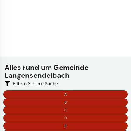
Alles rund um
Gemeinde
Langensendelbach
Filtern Sie ihre Suche:
A
B
C
D
E