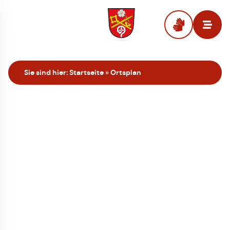
Zur Startseite
Sie sind hier:
Startseite
»
Ortsplan