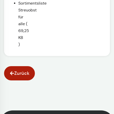
Sortimentsliste
Streuobst
für
alle
(
69,25
KB
)
Zurück