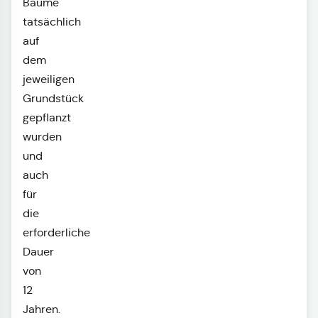
Bäume
tatsächlich
auf
dem
jeweiligen
Grundstück
gepflanzt
wurden
und
auch
für
die
erforderliche
Dauer
von
12
Jahren.