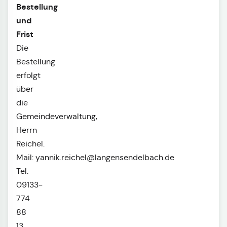
Bestellung
und
Frist
Die
Bestellung
erfolgt
über
die
Gemeindeverwaltung,
Herrn
Reichel.
Mail:
yannik.reichel@langensendelbach.de
Tel.
09133-
774
88
13