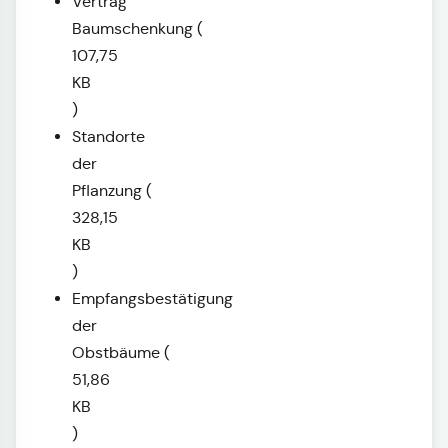
Vertrag
Baumschenkung
(
107,75
KB
)
Standorte
der
Pflanzung
(
328,15
KB
)
Empfangsbestätigung
der
Obstbäume
(
51,86
KB
)