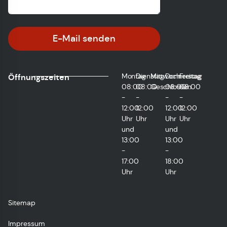
E-Mail senden
Montag
Dienstag
Mittwoch
Donnerstag
Freitag
Öffnungszeiten
08:00
08:00
Geschlossen
08:00
08:00
-
-
-
-
12:00
12:00
12:00
12:00
Uhr
Uhr
Uhr
Uhr
und
und
13:00
13:00
-
-
17:00
18:00
Uhr
Uhr
Sitemap
Impressum