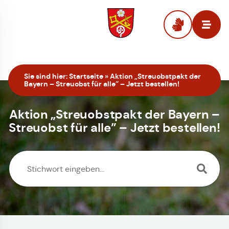
Zur Startseite
Sie sind hier:
Startseite
»
Aktion „Streuobstpakt der
Bayern – Streuobst für alle” – Jetzt bestellen!
Aktion „Streuobstpakt der Bayern –
Streuobst für alle” – Jetzt bestellen!