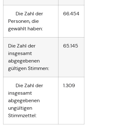
Die Zahl der
66.454
Personen, die
gewählt haben:
Die Zahl der
65.145
insgesamt
abgegebenen
gültigen Stimmen:
Die Zahl der
1.309
insgesamt
abgegebenen
ungültigen
Stimmzettel: