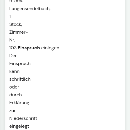
91094
Langensendelbach,
1.
Stock,
Zimmer-
Nr.
Einspruch
103
einlegen.
Der
Einspruch
kann
schriftlich
oder
durch
Erklärung
zur
Niederschrift
eingelegt