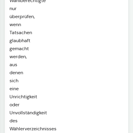
Wahlberechtigte
nur
überprüfen,
wenn
Tatsachen
glaubhaft
gemacht
werden,
aus
denen
sich
eine
Unrichtigkeit
oder
Unvollständigkeit
des
Wählerverzeichnisses