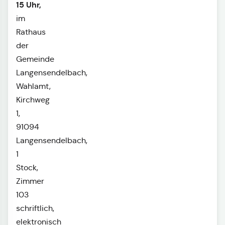
15 Uhr,
im
Rathaus
der
Gemeinde
Langensendelbach,
Wahlamt,
Kirchweg
1,
91094
Langensendelbach,
1
Stock,
Zimmer
103
schriftlich,
elektronisch