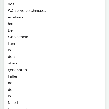
des
Wählerverzeichnisses
erfahren
hat.
Der
Wahlschein
kann
in
den
oben
genannten
Fällen
bei
der
in
Nr. 5.1