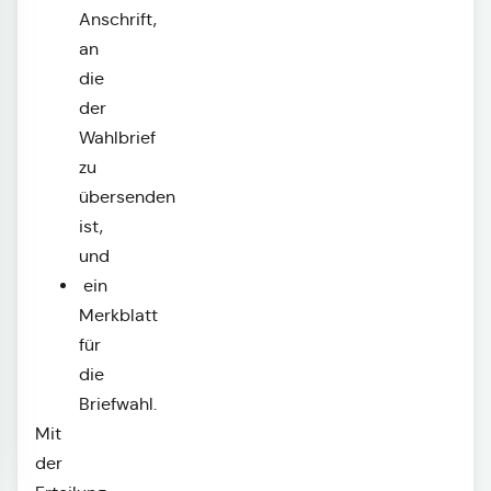
Anschrift,
an
die
der
Wahlbrief
zu
übersenden
ist,
und
ein
Merkblatt
für
die
Briefwahl.
Mit
der