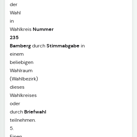
der
Wahl
in
Nummer
Wahlkreis
235
Bamberg
Stimmabgabe
durch
in
einem
beliebigen
Wahlraum
(Wahlbezirk)
dieses
Wahlkreises
oder
Briefwahl
durch
teilnehmen.
5.
Einen