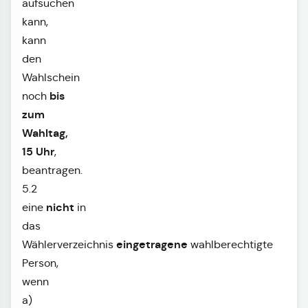
aufsuchen
kann,
kann
den
Wahlschein
bis
noch
zum
Wahltag,
15 Uhr
,
beantragen.
5.2
nicht
eine
in
das
eingetragene
Wählerverzeichnis
wahlberechtigte
Person,
wenn
a)