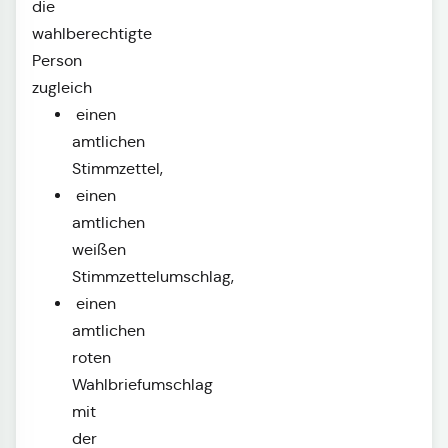
die
wahlberechtigte
Person
zugleich
einen
amtlichen
Stimmzettel,
einen
amtlichen
weißen
Stimmzettelumschlag,
einen
amtlichen
roten
Wahlbriefumschlag
mit
der