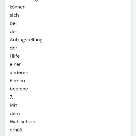
können
sich
bei
der
Antragstellung
der
Hilfe
einer
anderen
Person
bediene
7.
Mit
dem
Wahlschein
erhält