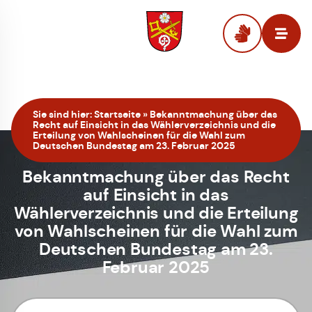
Zur Startseite
Sie sind hier:
Startseite
»
Bekanntmachung über das
Recht auf Einsicht in das Wählerverzeichnis und die
Erteilung von Wahlscheinen für die Wahl zum
Deutschen Bundestag am 23. Februar 2025
Bekanntmachung über das Recht
auf Einsicht in das
Wählerverzeichnis und die Erteilung
von Wahlscheinen für die Wahl zum
Deutschen Bundestag am 23.
Februar 2025