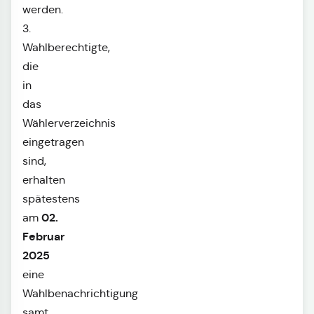
werden.
3.
Wahlberechtigte,
die
in
das
Wählerverzeichnis
eingetragen
sind,
erhalten
spätestens
02.
am
Februar
2025
eine
Wahlbenachrichtigung
samt