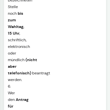
bezeichneten
Stelle
bis
noch
zum
Wahltag,
15 Uhr
,
schriftlich,
elektronisch
oder
(nicht
mündlich
aber
telefonisch)
beantragt
werden.
6.
Wer
Antrag
den
für