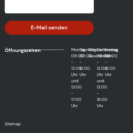
E-Mail senden
Montag
Dienstag
Mittwoch
Donnerstag
Freitag
Öffnungszeiten
08:00
08:00
Geschlossen
08:00
08:00
-
-
-
-
12:00
12:00
12:00
12:00
Uhr
Uhr
Uhr
Uhr
und
und
13:00
13:00
-
-
17:00
18:00
Uhr
Uhr
Sitemap