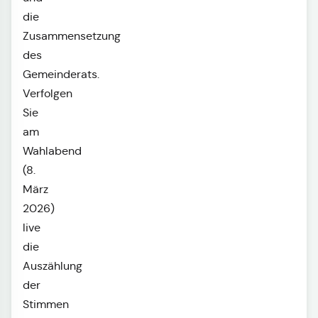
die
Zusammensetzung
des
Gemeinderats.
Verfolgen
Sie
am
Wahlabend
(8.
März
2026)
live
die
Auszählung
der
Stimmen