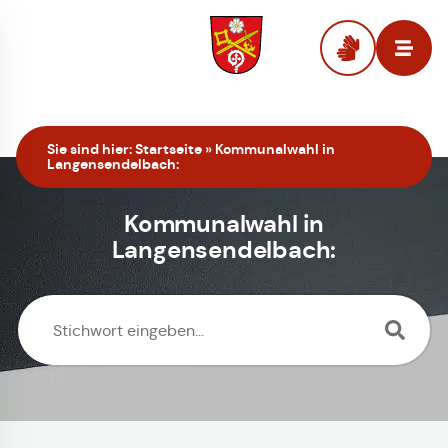
Zur Startseite
Sie sind hier:
Startseite
»
Kommunalwahl in
Langensendelbach:
Kommunalwahl in
Langensendelbach: