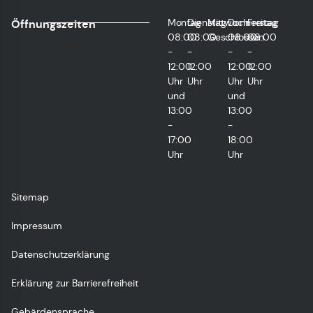
Montag
Dienstag
Mittwoch
Donnerstag
Freitag
Öffnungszeiten
08:00
08:00
Geschlossen
08:00
08:00
-
-
-
-
12:00
12:00
12:00
12:00
Uhr
Uhr
Uhr
Uhr
und
und
13:00
13:00
-
-
17:00
18:00
Uhr
Uhr
Sitemap
Impressum
Datenschutzerklärung
Erklärung zur Barrierefreiheit
Gebärdensprache