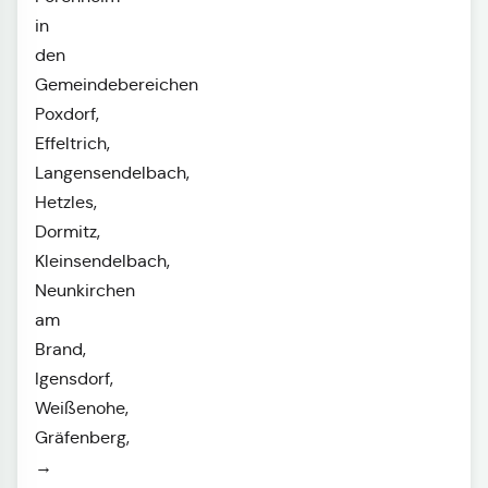
in
den
Gemeindebereichen
Poxdorf,
Effeltrich,
Langensendelbach,
Hetzles,
Dormitz,
Kleinsendelbach,
Neunkirchen
am
Brand,
Igensdorf,
Weißenohe,
Gräfenberg,
→