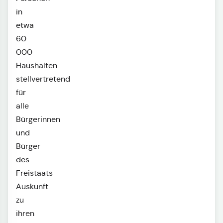
in
etwa
60
000
Haushalten
stellvertretend
für
alle
Bürgerinnen
und
Bürger
des
Freistaats
Auskunft
zu
ihren