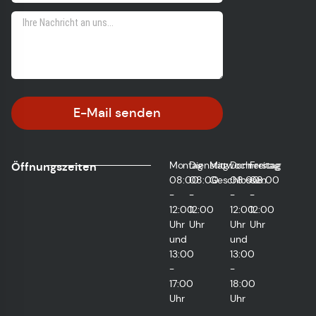
E-Mail senden
Montag
Dienstag
Mittwoch
Donnerstag
Freitag
Öffnungszeiten
08:00
08:00
Geschlossen
08:00
08:00
-
-
-
-
12:00
12:00
12:00
12:00
Uhr
Uhr
Uhr
Uhr
und
und
13:00
13:00
-
-
17:00
18:00
Uhr
Uhr