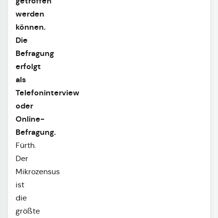
getroffen
werden
können.
Die
Befragung
erfolgt
als
Telefoninterview
oder
Online-
Befragung.
Fürth.
Der
Mikrozensus
ist
die
größte