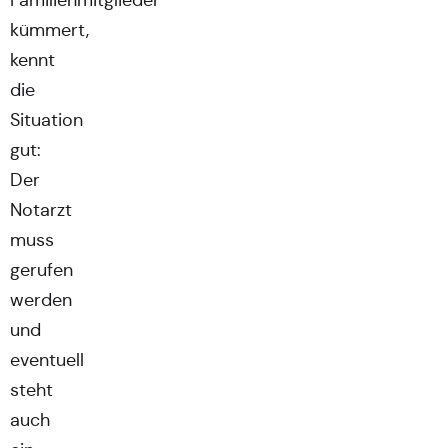
Familienmitglieder
kümmert,
kennt
die
Situation
gut:
Der
Notarzt
muss
gerufen
werden
und
eventuell
steht
auch