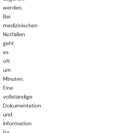
werden.
Bei
medizinischen
Notfällen
geht
es
oft
um
Minuten.
Eine
vollständige
Dokumentation
und
Information
für