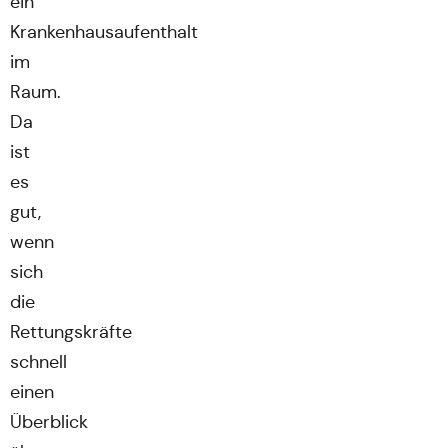
ein
Krankenhausaufenthalt
im
Raum.
Da
ist
es
gut,
wenn
sich
die
Rettungskräfte
schnell
einen
Überblick