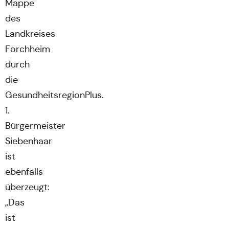
Mappe
des
Landkreises
Forchheim
durch
die
GesundheitsregionPlus.
1.
Bürgermeister
Siebenhaar
ist
ebenfalls
überzeugt:
„Das
ist