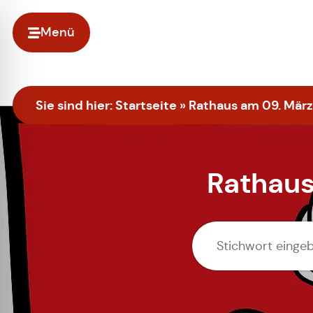
Menü
Sie sind hier:
Startseite
»
Rathaus am 09. Mär
Rathaus