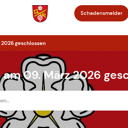
Schadensmelder
Zur Startseite
z 2026 geschlossen
 am 09. März 2026 ges