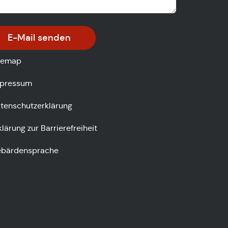
E-Mail senden
temap
pressum
tenschutzerklärung
klärung zur Barrierefreiheit
bärdensprache