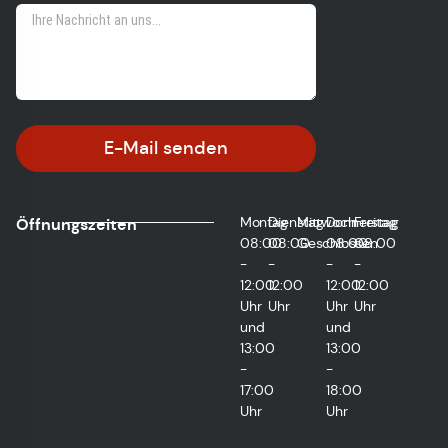
E-Mail senden
Montag
Dienstag
Mittwoch
Donnerstag
Freitag
Öffnungszeiten
08:00
08:00
Geschlossen
08:00
08:00
-
-
-
-
12:00
12:00
12:00
12:00
Uhr
Uhr
Uhr
Uhr
und
und
13:00
13:00
-
-
17:00
18:00
Uhr
Uhr